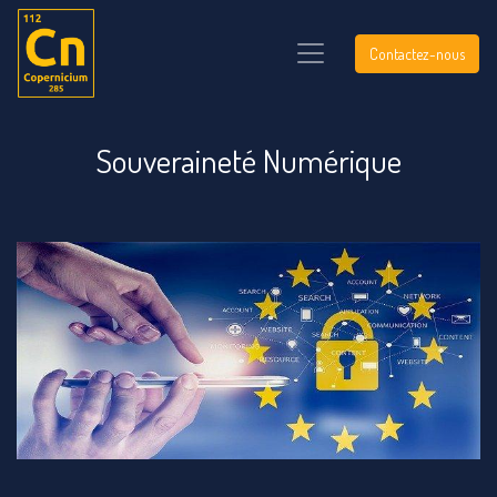
Contactez-nous
Souveraineté Numérique