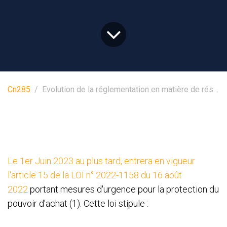
Cn285
Evolution de la réglementation en matière de résiliation de contrats
Le 1er Juin 2023 au plus tard, entrera en vigueur
l'article 15 de la LOI n° 2022-1158 du 16 août
2022
portant mesures d'urgence pour la protection du
pouvoir d'achat (1). Cette loi stipule :